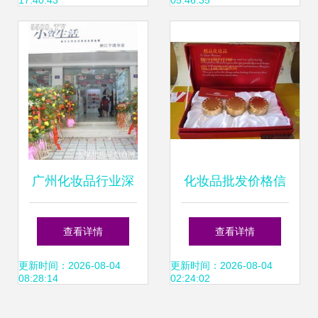
17:40:43
05:46:35
玫琳凯、欧珀莱、
法兰琳卡与冰美人
为观察视角
广州化妆品行业深
化妆品批发价格信
度解析 批发市场与
息与产品供应指南
查看详情
查看详情
产品信息全攻略
更新时间：2026-08-04
更新时间：2026-08-04
08:28:14
02:24:02