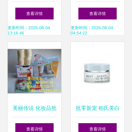
与化妆品及卫生用
供应信息 化妆品包
查看详情
查看详情
品批发的行业洞察
装真空瓶批发 化妆
更新时间：2026-08-04
更新时间：2026-08-04
13:16:46
04:54:22
品包装真空瓶价格
找化妆品包装真空
瓶产品上
美丽传说 化妆品批
批零新宠 柏氏美白
发城｜开启美丽无
保湿霜与泊美化妆
查看详情
查看详情