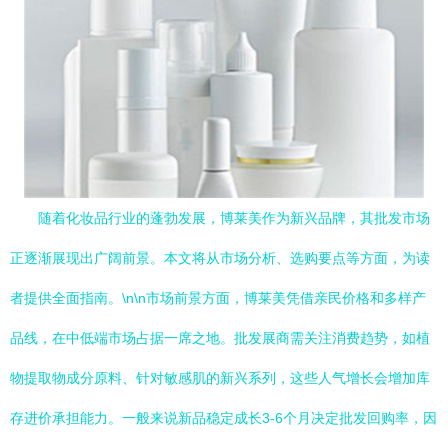
随着化妆品行业的蓬勃发展，博莱美作为新兴品牌，其批发市场
正逐渐展现出广阔前景。本文将从市场分析、选购要点等方面，为读
者提供全面指南。\n\n市场前景方面，博莱美凭借亲民价格和多样产
品线，在中低端市场占据一席之地。批发展商需关注消费趋势，如植
物提取物成分原料、针对敏感肌的新兴系列，这些人气增长会增加库
存进价承担能力。一般来说新品稳定成长3-6个月决定批发回购率，因