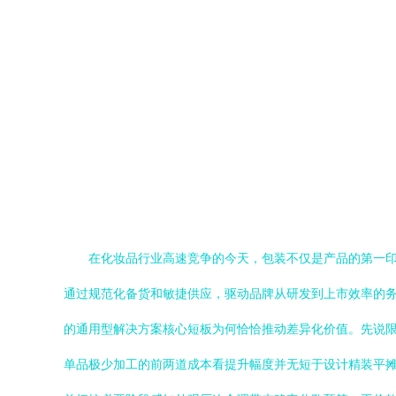
在化妆品行业高速竞争的今天，包装不仅是产品的第一印
通过规范化备货和敏捷供应，驱动品牌从研发到上市效率的务
的通用型解决方案核心短板为何恰恰推动差异化价值。先说限
单品极少加工的前两道成本看提升幅度并无短于设计精装平