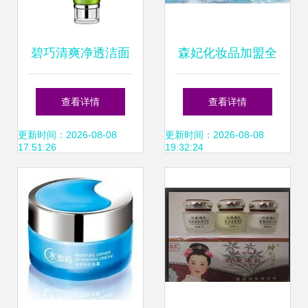
碧巧清爽净透洁面
森妃化妆品加盟全
乳 多效合一，开辟
方位解析 费用、优
查看详情
查看详情
年青市场新思路
势与加盟条件一览
更新时间：2026-08-08
更新时间：2026-08-08
17:51:26
19:32:24