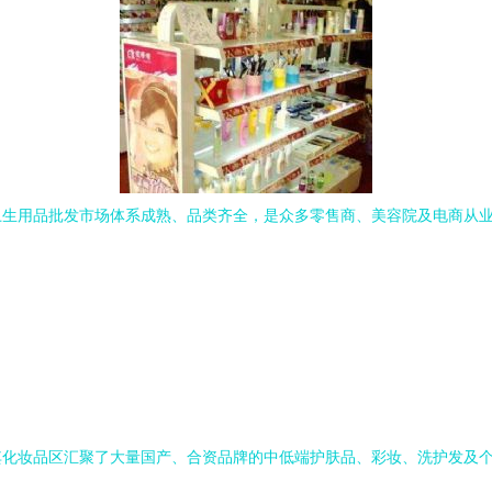
卫生用品批发市场体系成熟、品类齐全，是众多零售商、美容院及电商从
其化妆品区汇聚了大量国产、合资品牌的中低端护肤品、彩妆、洗护发及