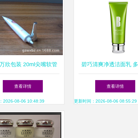
万欣包装 20ml尖嘴软管
碧巧清爽净透洁面乳 
M解决方案，助力化妆品
一，开辟年青市场新
查看详情
查看详情
品牌高效市场铺货
26-08-06 10:48:39
更新时间：2026-08-06 08:55:29