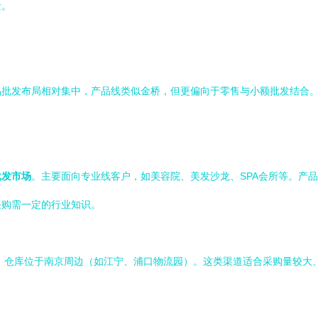
量。
品批发布局相对集中，产品线类似金桥，但更偏向于零售与小额批发结合
批发市场
。主要面向专业线客户，如美容院、美发沙龙、SPA会所等。产
采购需一定的行业知识。
，仓库位于南京周边（如江宁、浦口物流园）。这类渠道适合采购量较大