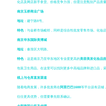
化店及网店新手拿货。价格竞争力强，但需注意甄别产品质
南京玉桥商业广场
地址
：建宁路8号。
特色
：与金桥市场毗邻，同样是综合性批发零售市场。化妆
南京华东国际美博城
地址
：秦淮区大明路。
特色
：这是南京乃至华东地区专业度更高的
美容美发化妆品
包装卫生用品。在这里可以找到更多中高端品牌和进口品，
线上与仓库直发渠道
随着电商发展，许多批发商在
阿里巴巴1688
等平台设有店铺
往往更具优势，但需要事先联系确认。