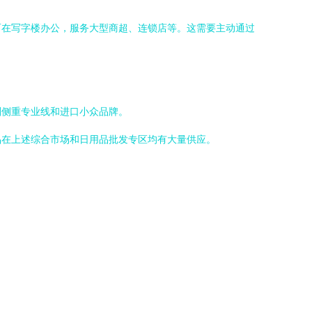
而在写字楼办公，服务大型商超、连锁店等。这需要主动通过
则侧重专业线和进口小众品牌。
品在上述综合市场和日用品批发专区均有大量供应。