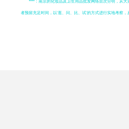
****：南京的化妆品及卫生用品批发网络层次分明，
者预留充足时间，以‘逛、问、比、试’的方式进行实地考察