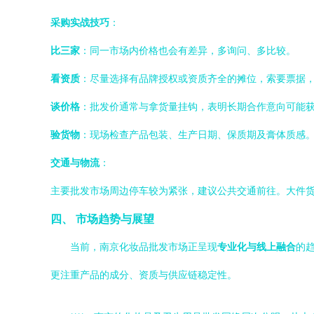
采购实战技巧
：
比三家
：同一市场内价格也会有差异，多询问、多比较。
看资质
：尽量选择有品牌授权或资质齐全的摊位，索要票据
谈价格
：批发价通常与拿货量挂钩，表明长期合作意向可能
验货物
：现场检查产品包装、生产日期、保质期及膏体质感
交通与物流
：
主要批发市场周边停车较为紧张，建议公共交通前往。大件
四、 市场趋势与展望
当前，南京化妆品批发市场正呈现
专业化与线上融合
的
更注重产品的成分、资质与供应链稳定性。