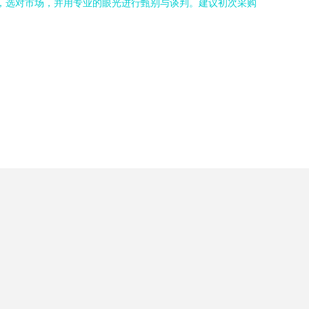
求，选对市场，并用专业的眼光进行甄别与谈判。建议初次采购